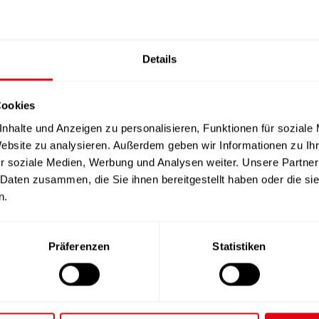
Details
Cookies
nhalte und Anzeigen zu personalisieren, Funktionen für soziale
Website zu analysieren. Außerdem geben wir Informationen zu I
r soziale Medien, Werbung und Analysen weiter. Unsere Partner
 Daten zusammen, die Sie ihnen bereitgestellt haben oder die s
n.
Präferenzen
Statistiken
Ab:
46,00
€
/ Jahr
Ab:
12,00
€
/ J
Details
Details