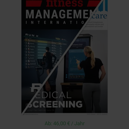
Ab:
46,00
€
/ Jahr