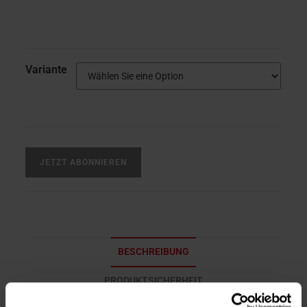
Variante
JETZT ABONNIEREN
BESCHREIBUNG
PRODUKTSICHERHEIT