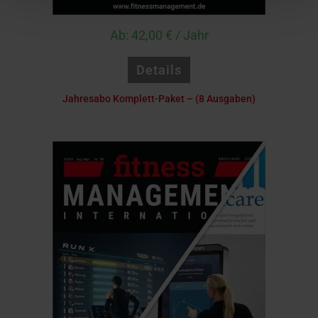
Ab:
42,00
€
/ Jahr
Details
Jahresabo Komplett-Paket – (8 Ausgaben)