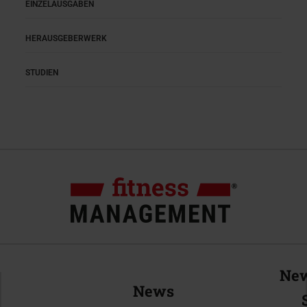
EINZELAUSGABEN
HERAUSGEBERWERK
STUDIEN
New
News