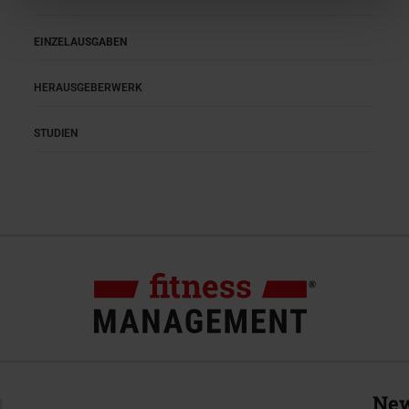
EINZELAUSGABEN
HERAUSGEBERWERK
STUDIEN
New